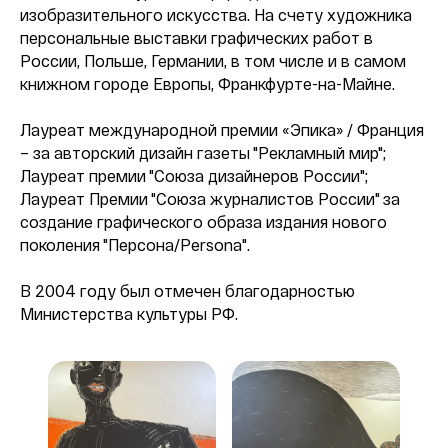
изобразительного искусства. На счету художника
персональные выставки графических работ в
России, Польше, Германии, в том числе и в самом
книжном городе Европы, Франкфурте-на-Майне.
Лауреат международной премии «Эпика» / Франция
– за авторский дизайн газеты "Рекламный мир";
Лауреат премии "Союза дизайнеров России";
Лауреат Премии "Союза журналистов России" за
создание графического образа издания нового
поколения "Персона/Persona".
В 2004 году был отмечен благодарностью
Министерства культуры РФ.