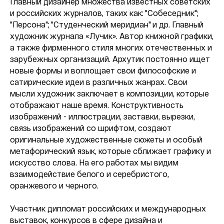
Главный дизайнер множества известных советских
и российских журналов, таких как: "Собеседник";
"Персона"; "Студенческий меридиан" и др. Главный
художник журнала «Лучик». Автор книжной графики,
а также фирменного стиля многих отечественных и
зарубежных организаций. Архутик постоянно ищет
новые формы и воплощает свои философские и
сатирические идеи в различных жанрах. Свои
мысли художник заключает в композиции, которые
отображают наше время. Конструктивность
изображений - иллюстрации, заставки, вырезки,
связь изображений со шрифтом, создают
оригинальные художественные сюжеты и особый
метафорический язык, которые сближает графику и
искусство слова. На его работах мы видим
взаимодействие белого и серебристого,
оранжевого и черного.
Участник дипломат российских и международных
выставок, конкурсов в сфере дизайна и