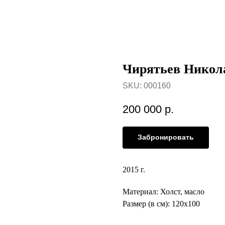
Чирятьев Никол
SKU:
000160
200 000
р.
Забронировать
2015 г.
Материал: Холст, масло
Размер (в см): 120х100