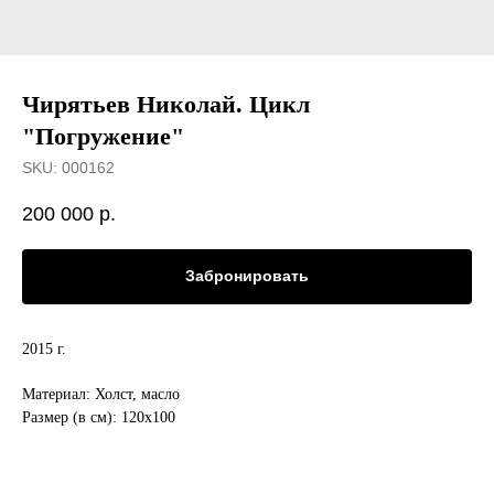
Чирятьев Николай. Цикл
"Погружение"
SKU:
000162
200 000
р.
Забронировать
2015 г.
Материал: Холст, масло
Размер (в см): 120х100