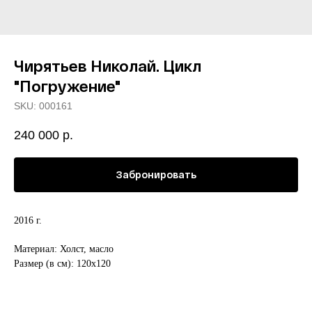
Чирятьев Николай. Цикл
"Погружение"
SKU:
000161
240 000
р.
Забронировать
2016 г.
Материал: Холст, масло
Размер (в см): 120х120