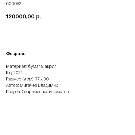
000052
р.
120000,00
Забронировать
Февраль
Материал: бумага, акрил
Год: 2022 г.
Размер (в см): 77 х 90
Автор: Мигачёв Владимир
Раздел: Современное искусство