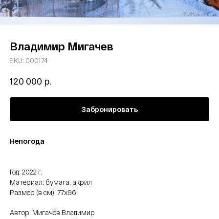
Владимир Мигачев
SKU:
000174
р.
120 000
Забронировать
Непогода
Год: 2022 г.
Материал: бумага, акрил
Размер (в см): 77х96
Автор: Мигачёв Владимир