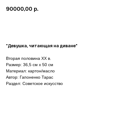
р.
90000,00
Забронировать
"Девушка, читающая на диване"
Вторая половина ХХ в.
Размер: 36,5 см х 50 см
Материал: картон/масло
Автор: Гапоненко Тарас
Раздел: Советское искусство