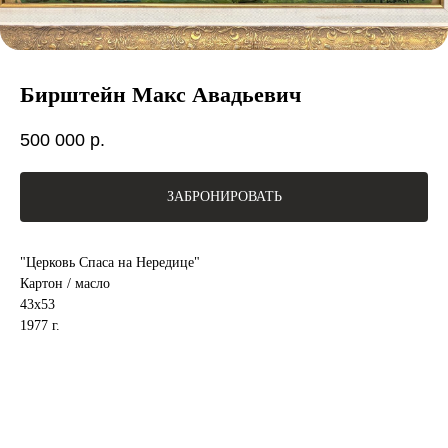
Бирштейн Макс Авадьевич
500 000
р.
ЗАБРОНИРОВАТЬ
"Церковь Спаса на Нередице"
Картон / масло
43х53
1977 г.