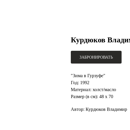
Курдюков Влади
ЗАБРОНИРОВАТЬ
"Зима в Гурзуфе"
Год: 1992
Материал: холст/масло
Размер (в см): 48 х 70
Автор: Курдюков Владимир