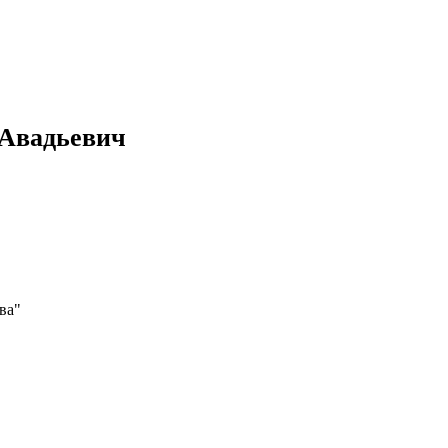
Авадьевич
ва"