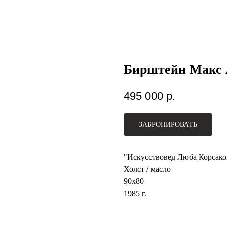
Бирштейн Макс 
495 000
р.
ЗАБРОНИРОВАТЬ
"Искусствовед Люба Корсако
Холст / масло
90х80
1985 г.