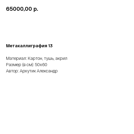
р.
65000,00
Забронировать
Метакаллиграфия 13
Материал: Картон, тушь, акрил
Размер (в см): 50х60
Автор: Архутик Александр