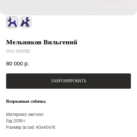
Мельников Вильгений
SKU:
000182
80 000
р.
ЗАБРОНИРОВАТЬ
Взорванная собачка
Материал: металл
Год: 2018 г.
Размер (в см): 40х40х16