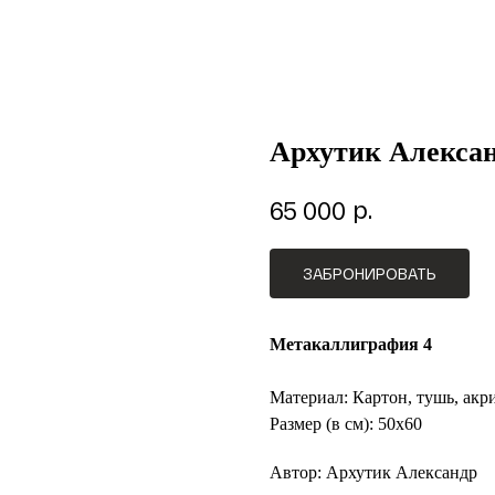
Архутик Алекса
р.
65 000
ЗАБРОНИРОВАТЬ
Метакаллиграфия 4
Материал: Картон, тушь, акр
Размер (в см): 50х60
Автор: Архутик Александр