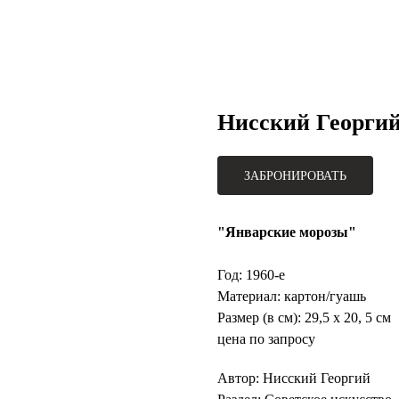
Нисский Георги
ЗАБРОНИРОВАТЬ
"Январские морозы"
Год: 1960-е
Материал: картон/гуашь
Размер (в см): 29,5 х 20, 5 см
цена по запросу
Автор: Нисский Георгий