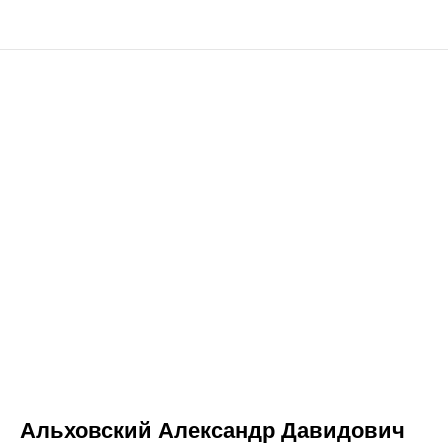
Альховский Александр Давидович