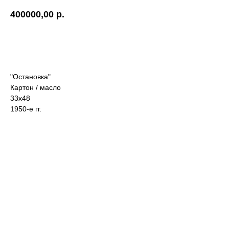
400000,00
р.
Забронировать
"Остановка"
Картон / масло
33х48
1950-е гг.