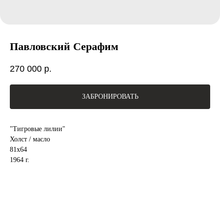
Павловский Серафим
270 000
р.
ЗАБРОНИРОВАТЬ
"Тигровые лилии"
Холст / масло
81х64
1964 г.