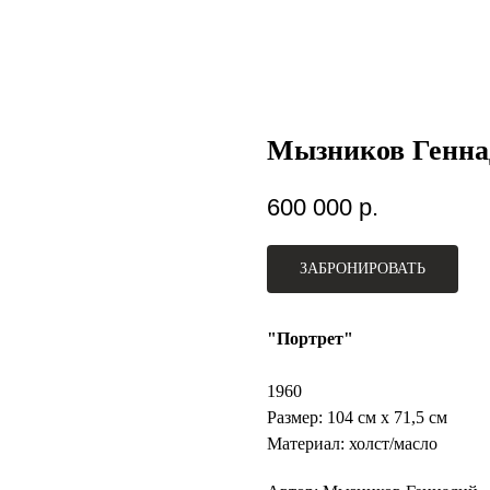
Мызников Генна
600 000
р.
ЗАБРОНИРОВАТЬ
"Портрет"
1960
Размер: 104 см х 71,5 см
Материал: холст/масло