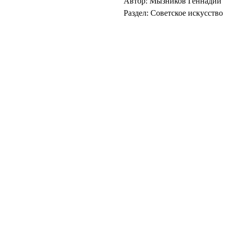
Автор: Мызников Геннадий
Раздел: Советское искусство