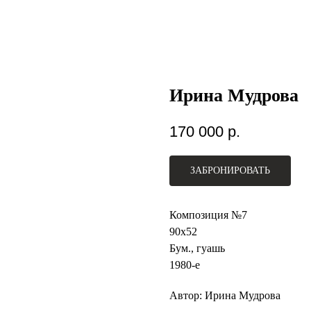
Ирина Мудрова
170 000
р.
ЗАБРОНИРОВАТЬ
Композиция №7
90х52
Бум., гуашь
1980-е
Автор: Ирина Мудрова