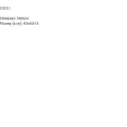
2023 г.
Материал: Металл
Размер (в см): 40х40х16