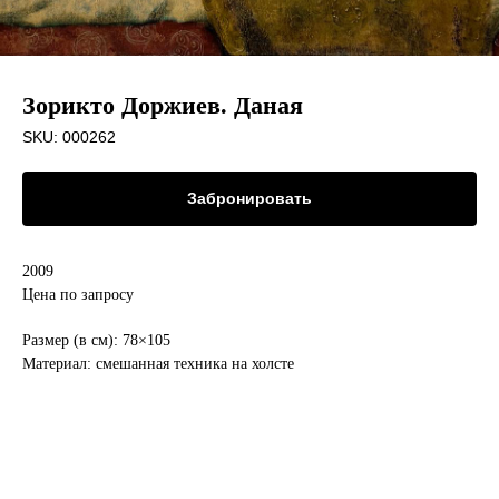
Зорикто Доржиев. Даная
SKU:
000262
Забронировать
2009
Цена по запросу
Размер (в см): 78×105
Материал: смешанная техника на холсте