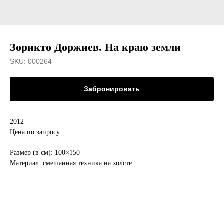
Зорикто Доржиев. На краю земли
SKU:
000264
Забронировать
2012
Цена по запросу
Размер (в см): 100×150
Материал: смешанная техника на холсте